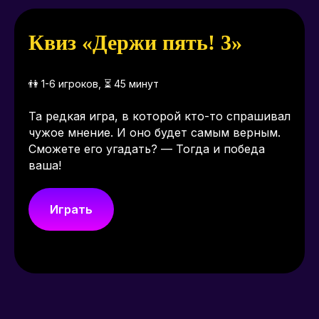
Квиз «Держи пять! 3»
👫 1-6 игроков, ⏳ 45 минут
Та редкая игра, в которой кто-то спрашивал
чужое мнение. И оно будет самым верным.
Сможете его угадать? — Тогда и победа
ваша!
Играть