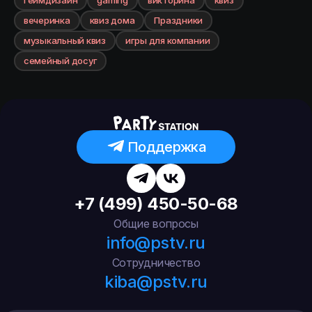
Геймдизайн
gaming
викторина
квиз
вечеринка
квиз дома
Праздники
музыкальный квиз
игры для компании
семейный досуг
Поддержка
+7 (499) 450-50-68
Общие вопросы
info@pstv.ru
Сотрудничество
kiba@pstv.ru