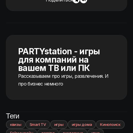
PARTYstation - игры
для компаний на
вашем ТВ или ПК
Рассказываем про игры, развлечения. И
про бизнес немного
Теги
квизы
Smart TV
игры
игры дома
Кинопоиск