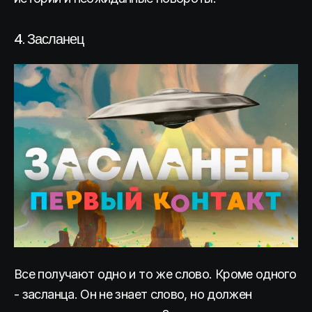
4. Засланец
Все получают одно и то же слово. Кроме одного
- засланца. Он не знает слово, но должен