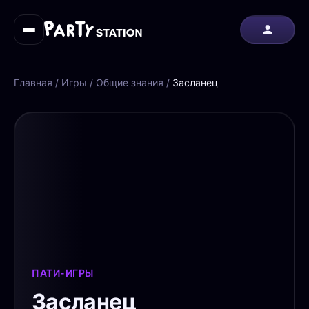
Главная
/
Игры
/
Общие знания
/
Засланец
ПАТИ-ИГРЫ
Засланец