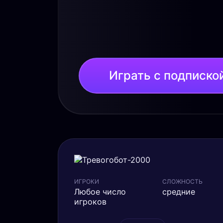
Играть с подписко
ИГРОКИ
СЛОЖНОСТЬ
Любое число
средние
игроков