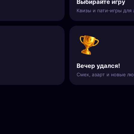
Выбирайте игру
Квизы и пати-игры для
Вечер удался!
Смех, азарт и новые л