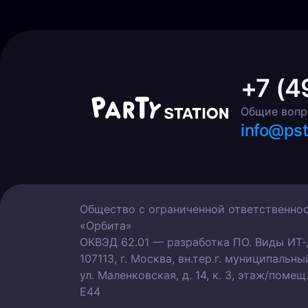
+7 (4
Общие воп
info@pst
Общество с ограниченной ответственно
«Орбита»
ОКВЭД 62.01 — разработка ПО. Виды ИТ-де
107113, г. Москва, вн.тер.г. муниципальн
ул. Маленковская, д. 14, к. 3, этаж/помещ.
Е44