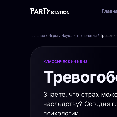
Главн
Главная
/
Игры
/
Наука и технологии
/
Тревогоб
КЛАССИЧЕСКИЙ КВИЗ
Тревогоб
Знаете, что страх мож
наследству? Сегодня г
психологии.