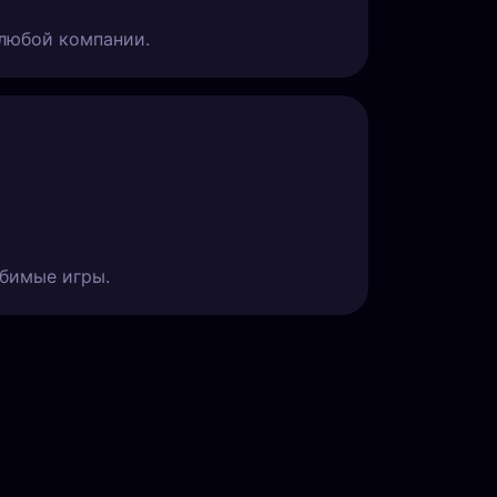
 любой компании.
юбимые игры.