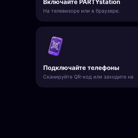
Включайте PARTYstation
На телевизоре или в браузере.
Подключайте телефоны
Сканируйте QR-код или заходите на