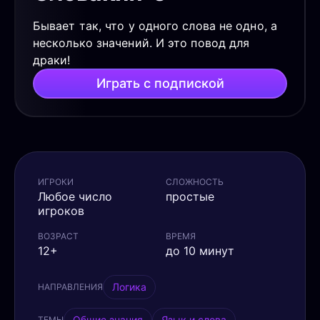
Бывает так, что у одного слова не одно, а
несколько значений. И это повод для
драки!
Играть с подпиской
ИГРОКИ
СЛОЖНОСТЬ
Любое число
простые
игроков
ВОЗРАСТ
ВРЕМЯ
12+
до 10 минут
Логика
НАПРАВЛЕНИЯ
Общие знания
Язык и слова
ТЕМЫ