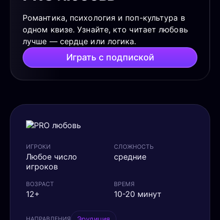
Романтика, психология и поп-культура в
одном квизе. Узнайте, кто читает любовь
лучше — сердце или логика.
Играть с подпиской
ИГРОКИ
СЛОЖНОСТЬ
Любое число
средние
игроков
ВОЗРАСТ
ВРЕМЯ
12+
10-20 минут
Эрудиция
НАПРАВЛЕНИЯ