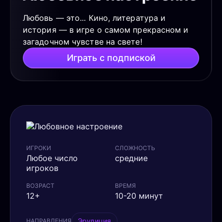
Любовь — это... Кино, литература и
история — в игре о самом прекрасном и
загадочном чувстве на свете!
Играть с подпиской
ИГРОКИ
СЛОЖНОСТЬ
Любое число
средние
игроков
ВОЗРАСТ
ВРЕМЯ
12+
10-20 минут
Эрудиция
НАПРАВЛЕНИЯ