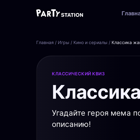
Главн
Главная
/
Игры
/
Кино и сериалы
/
Классика жа
КЛАССИЧЕСКИЙ КВИЗ
Классика
Угадайте героя мема п
описанию!