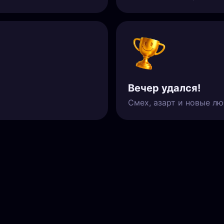
Вечер удался!
Смех, азарт и новые л