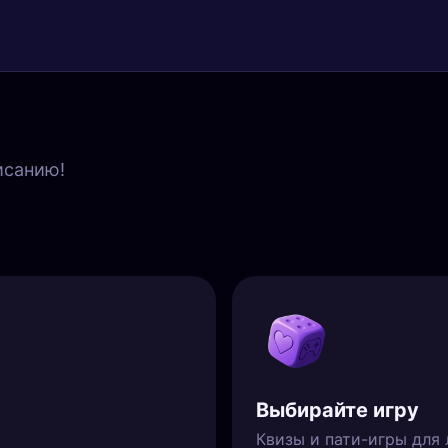
исанию!
Выбирайте игру
Квизы и пати-игры для