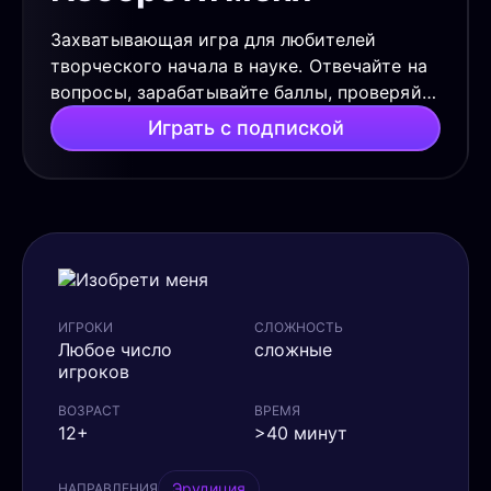
Захватывающая игра для любителей
творческого начала в науке. Отвечайте на
вопросы, зарабатывайте баллы, проверяйте
свои знания и открывайте новое! Клянемся
Играть с подпиской
адронным коллайдером, будет весело!
ИГРОКИ
СЛОЖНОСТЬ
Любое число
сложные
игроков
ВОЗРАСТ
ВРЕМЯ
12+
>40 минут
Эрудиция
НАПРАВЛЕНИЯ