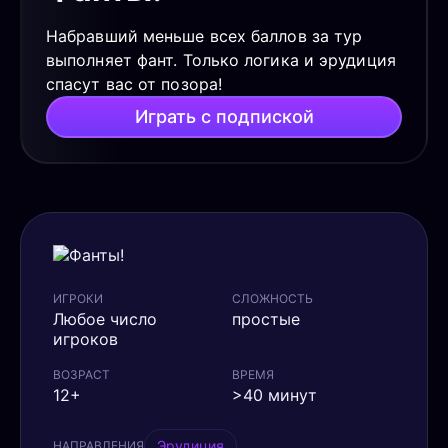
Набравший меньше всех баллов за тур
выполняет фант. Только логика и эрудиция
спасут вас от позора!
Играть с подпиской
ИГРОКИ
СЛОЖНОСТЬ
Любое число
простые
игроков
ВОЗРАСТ
ВРЕМЯ
12+
>40 минут
Эрудиция
НАПРАВЛЕНИЯ