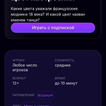
Какие цвета уважали французские
модники 18 века? И какой цвет назван
именем танца?
Играть с подпиской
ИГРОКИ
СЛОЖНОСТЬ
Любое число
средние
игроков
ВОЗРАСТ
ВРЕМЯ
12+
до 10 минут
Эрудиция
НАПРАВЛЕНИЯ
Мода и красота
ТЕМЫ