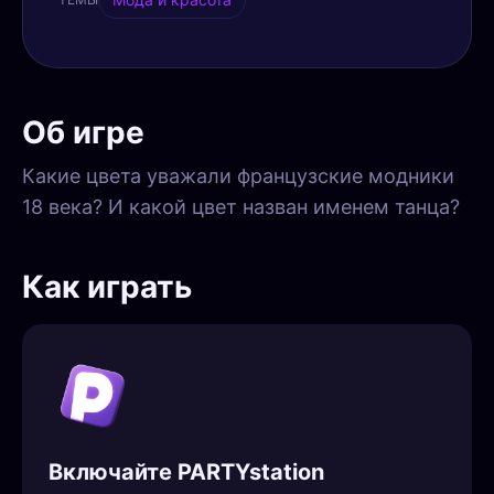
Об игре
Какие цвета уважали французские модники
18 века? И какой цвет назван именем танца?
Как играть
Включайте PARTYstation